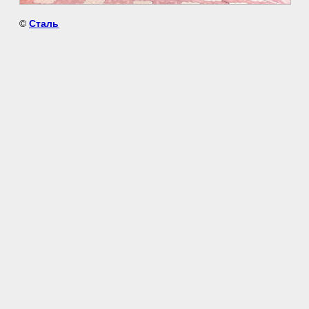
©
Сталь