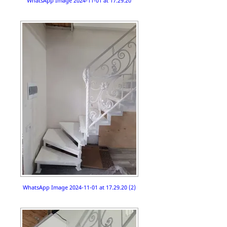
WhatsApp Image 2024-11-01 at 17.29.20
WhatsApp Image 2024-11-01 at 17.29.20 (2)