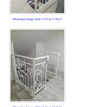
WhatsApp Image 2024-11-01 at 17.29.21