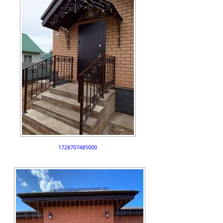
1728707485000