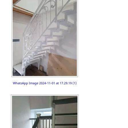
WhatsApp Image 2024-11-01 at 17.29.19 (1)