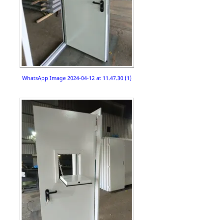
WhatsApp Image 2024-04-12 at 11.47.30 (1)