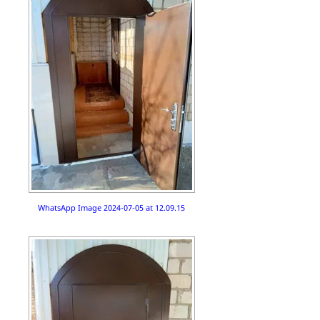
WhatsApp Image 2024-07-05 at 12.09.15