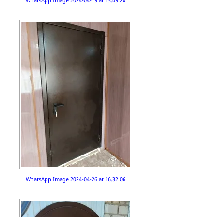
WhatsApp Image 2024-04-19 at 13.49.20
WhatsApp Image 2024-04-26 at 16.32.06