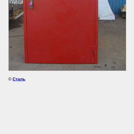
©
Сталь