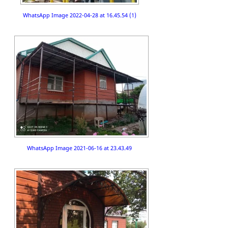
WhatsApp Image 2022-04-28 at 16.45.54 (1)
WhatsApp Image 2021-06-16 at 23.43.49